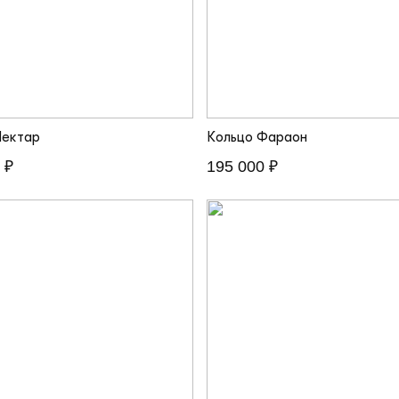
Нектар
Кольцо Фараон
 ₽
195 000 ₽