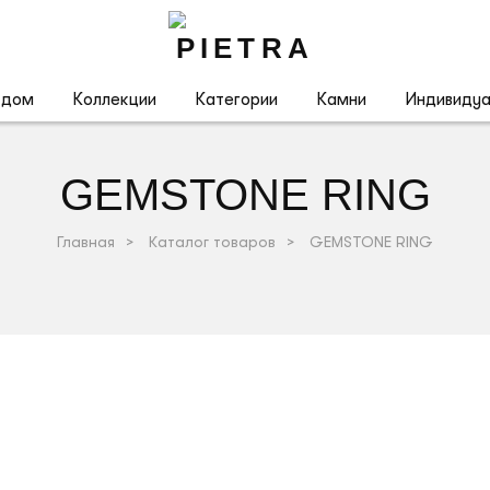
 дом
Коллекции
Категории
Камни
Индивидуа
GEMSTONE RING
Главная
>
Каталог товаров
>
GEMSTONE RING