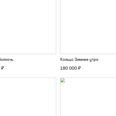
Полночь
Кольцо Зимнее утро
 ₽
180 000 ₽