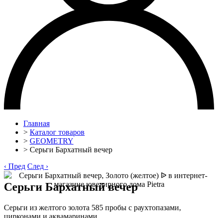
Главная
>
Каталог товаров
>
GEOMETRY
>
Серьги Бархатный вечер
‹
Пред
След
›
Серьги Бархатный вечер
Серьги из желтого золота 585 пробы с раухтопазами,
цирконами и аквамаринами