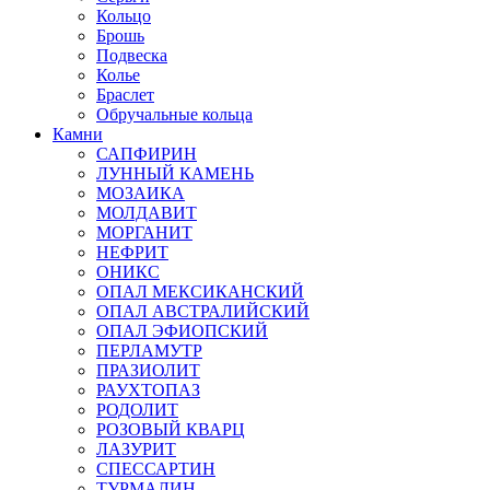
Кольцо
Брошь
Подвеска
Колье
Браслет
Обручальные кольца
Камни
САПФИРИН
ЛУННЫЙ КАМЕНЬ
МОЗАИКА
МОЛДАВИТ
МОРГАНИТ
НЕФРИТ
ОНИКС
ОПАЛ МЕКСИКАНСКИЙ
ОПАЛ АВСТРАЛИЙСКИЙ
ОПАЛ ЭФИОПСКИЙ
ПЕРЛАМУТР
ПРАЗИОЛИТ
РАУХТОПАЗ
РОДОЛИТ
РОЗОВЫЙ КВАРЦ
ЛАЗУРИТ
СПЕССАРТИН
ТУРМАЛИН