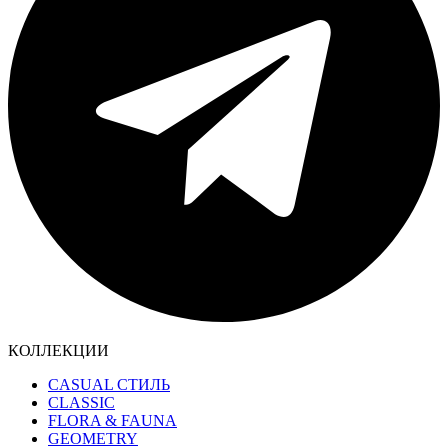
КОЛЛЕКЦИИ
CASUAL СТИЛЬ
CLASSIC
FLORA & FAUNA
GEOMETRY