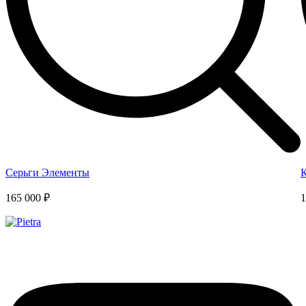
Серьги Элементы
165 000 ₽
1