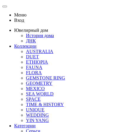
Меню
Вход
Ювелирный дом
История дома
ДНК
Коллекции
AUSTRALIA
DUET
ETHIOPIA
FAUNA
FLORA
GEMSTONE RING
GEOMETRY
MEXICO
SEA WORLD
SPACE
TIME & HISTORY
UNIQUE
WEDDING
YIN YANG
Категории
Серьги